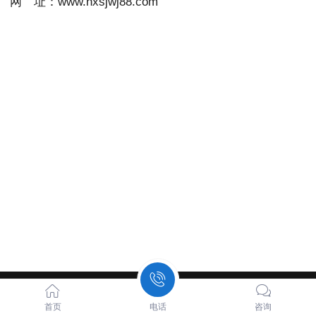
网 址：www.hxsjwj88.com
联系人：侯先生
首页
电话
咨询