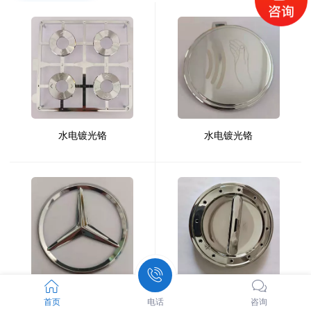
水电镀光铬
水电镀光铬
水电镀光铬
水电镀光铬
首页
电话
咨询