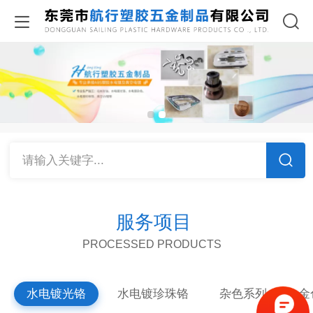
请输入关键字...
服务项目
PROCESSED PRODUCTS
水电镀光铬
水电镀珍珠铬
杂色系列
金